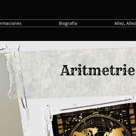
ormaciones
Biografía
Allez, Allez.