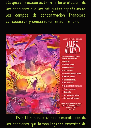
búsqueda, recuperación e interpretación de
las canciones que los refugiados españoles en
los campos de concentración franceses
compusieron y conservaron en su memoria.
Este libro-disco es una recopilación de
las canciones que hemos logrado rescatar de