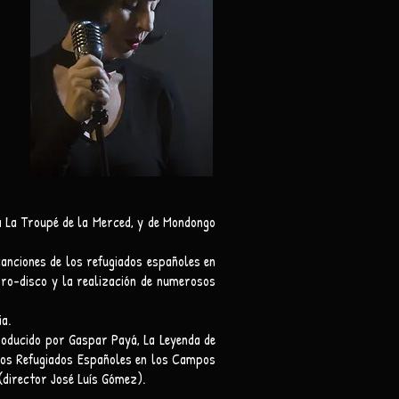
na La Troupé de la Merced, y de Mondongo
canciones de los refugiados españoles en
bro-disco y la realización de numerosos
a.
roducido por Gaspar Payá, La Leyenda de
 los Refugiados Españoles en los Campos
(director José Luís Gómez).