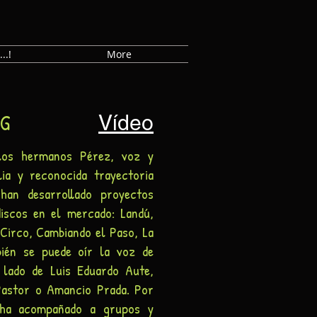
..!
More
NG
Vídeo
 hermanos Pérez, voz y
ia y reconocida trayectoria
han desarrollado proyectos
discos en el mercado: Landú,
Circo, Cambiando el Paso, La
bién se puede oír la voz de
 lado de Luis Eduardo Aute,
Pastor o Amancio Prada. Por
 ha acompañado a grupos y