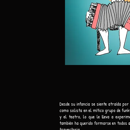
Desde su infancia se siente atraída por
como solista en el mítico grupo de fun
y el teatro, lo que le lleva a experi
también ha querido formarse en todos a
trayectoria.