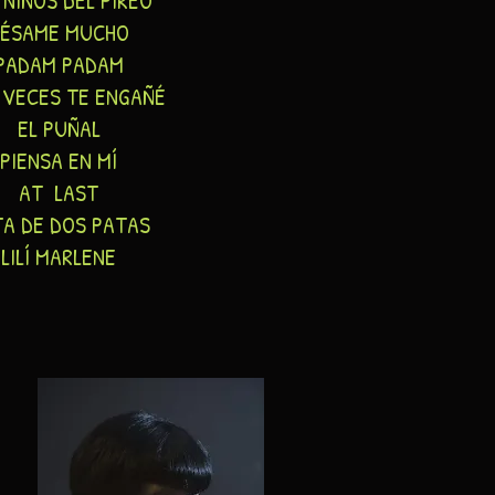
 NIÑOS DEL PIREO
BÉSAME MUCHO
PADAM PADAM
 VECES TE ENGAÑÉ
EL PUÑAL
PIENSA EN MÍ
AT LAST
A DE DOS PATAS
LILÍ MARLENE