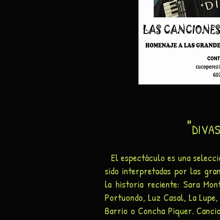
"
DIVA
El espectáculo es una selecc
sido interpretadas por las gra
la historia reciente: Sara Mon
Portuondo, Luz Casal, La Lupe, 
Barrio o Concha Piquer. Canci